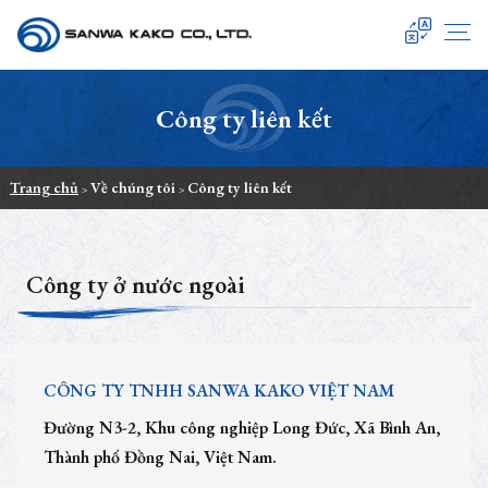
SANWA KAKO
Công ty liên kết
Trang chủ
Về chúng tôi
Công ty liên kết
>
>
Công ty ở nước ngoài
CÔNG TY TNHH SANWA KAKO VIỆT NAM
Đường N3-2, Khu công nghiệp Long Đức, Xã Bình An,
Thành phố Đồng Nai, Việt Nam.