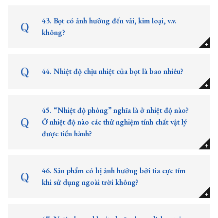
43. Bọt có ảnh hưởng đến vải, kim loại, v.v.
không?
44. Nhiệt độ chịu nhiệt của bọt là bao nhiêu?
45. “Nhiệt độ phòng” nghĩa là ở nhiệt độ nào?
Ở nhiệt độ nào các thử nghiệm tính chất vật lý
được tiến hành?
46. ​​Sản phẩm có bị ảnh hưởng bởi tia cực tím
khi sử dụng ngoài trời không?