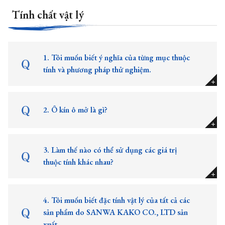
Tính chất vật lý
1. Tôi muốn biết ý nghĩa của từng mục thuộc
tính và phương pháp thử nghiệm.
2. Ô kín ô mở là gì?
3. Làm thế nào có thể sử dụng các giá trị
thuộc tính khác nhau?
4. Tôi muốn biết đặc tính vật lý của tất cả các
sản phẩm do SANWA KAKO CO., LTD sản
xuất.