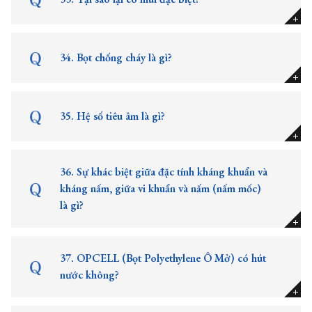
34. Bọt chống cháy là gì?
35. Hệ số tiêu âm là gì?
36. Sự khác biệt giữa đặc tính kháng khuẩn và
kháng nấm, giữa vi khuẩn và nấm (nấm mốc)
là gì?
37. OPCELL (Bọt Polyethylene Ô Mở) có hút
nước không?