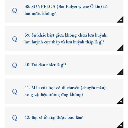
38. SUNPELCA (Bọt Polyethylene Ô kín) có
hút nước không?
39. Sự khác biệt giữa không chứa lưu huỳnh,
lưu huỳnh cực thấp và lưu huỳnh thấp là gì?
40. Độ dẫn nhiệt là gì?
41. Màu của bọt có di chuyển (chuyển màu)
sang vật liệu tương ứng không?
42. Bọt sẽ tồn tại được bao lâu?