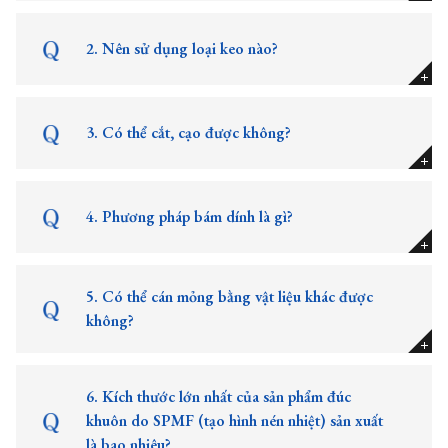
2. Nên sử dụng loại keo nào?
3. Có thể cắt, cạo được không?
4. Phương pháp bám dính là gì?
5. Có thể cán mỏng bằng vật liệu khác được
không?
6. Kích thước lớn nhất của sản phẩm đúc
khuôn do SPMF (tạo hình nén nhiệt) sản xuất
là bao nhiêu?