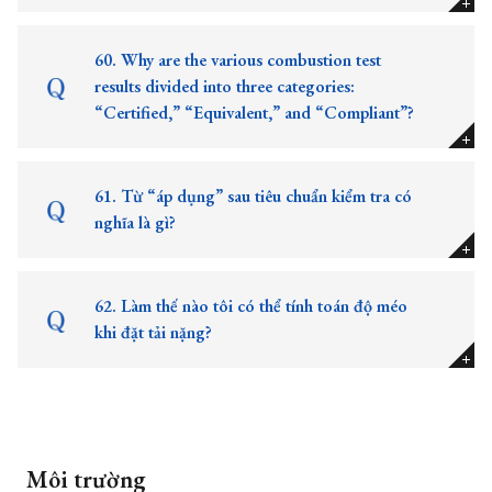
60. Why are the various combustion test
results divided into three categories:
“Certified,” “Equivalent,” and “Compliant”?
61. Từ “áp dụng” sau tiêu chuẩn kiểm tra có
nghĩa là gì?
62. Làm thế nào tôi có thể tính toán độ méo
khi đặt tải nặng?
Môi trường